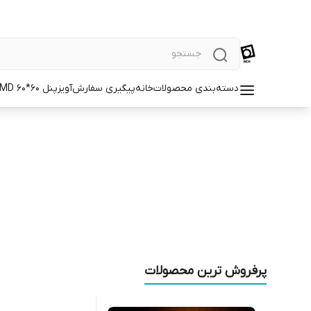
دسته‌بندی محصولات
خانه
پیگیری سفارش
آویز
پنل SMD 60*60
پرفروش ترین محصولات