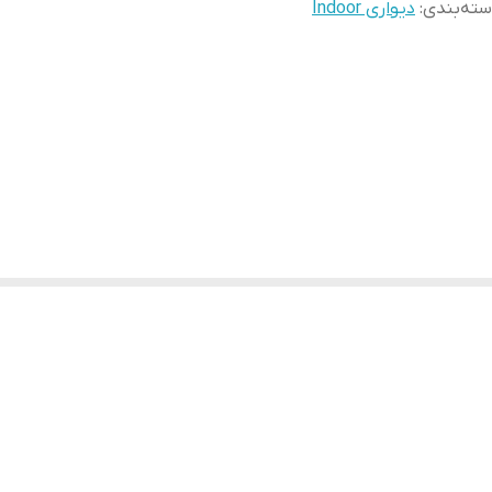
ته‌بندی
:
دیواری Indoor