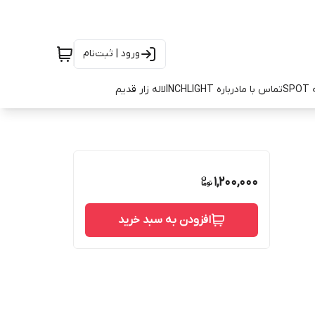
ورود | ثبت‌نام
SP
تماس با ما
درباره INCHLIGHT
لاله زار قدیم
1,200,000
افزودن به سبد خرید