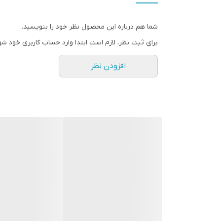
2 سال گارانتی
مناسب برای فضای داخل
شما هم درباره این محصول نظر خود را بنویسید.
اتاق - نشیمن - پذیرایی - راه رو - لابی - بالکن - پاگرد
برای ثبت نظر، لازم است ابتدا وارد حساب کاربری خود شو
افزودن نظر