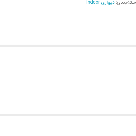
ته‌بندی
:
دیواری Indoor