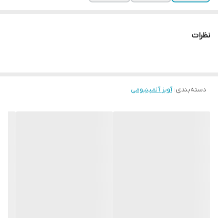
نظرات
دسته‌بندی
:
آویز آلمینیومی