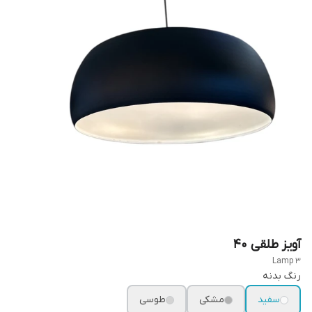
آویز طلقی 40
3 Lamp
رنگ بدنه
سفید
مشکی
طوسی