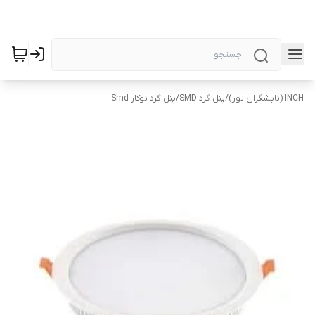
INCH (تابشگران نور)
/
پنل گرد SMD
/
پنل گرد توکار Smd