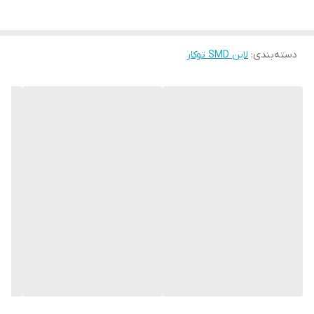
دسته‌بندی
:
لاین SMD توکار