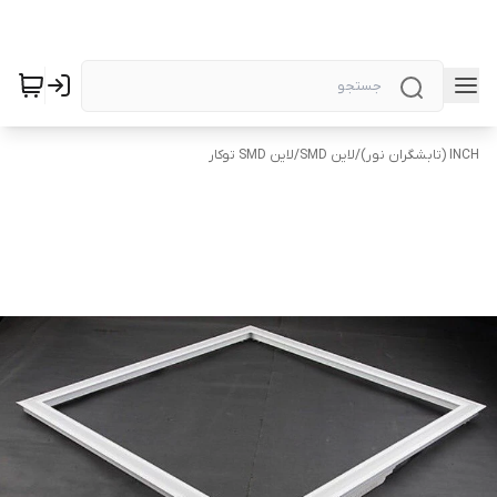
INCH (تابشگران نور)
/
لاین SMD
/
لاین SMD توکار