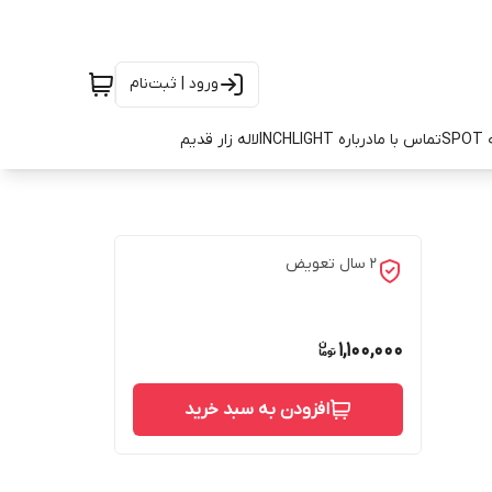
ورود | ثبت‌نام
SP
تماس با ما
درباره INCHLIGHT
لاله زار قدیم
۲ سال تعویض
1,100,000
افزودن به سبد خرید