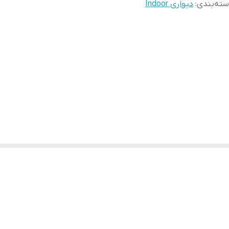
ته‌بندی
:
دیواری Indoor