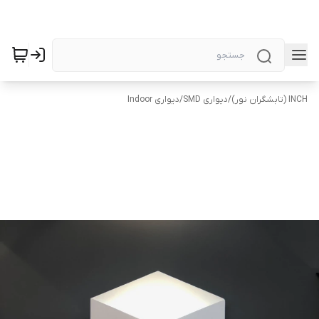
INCH (تابشگران نور)
/
دیواری SMD
/
دیواری Indoor