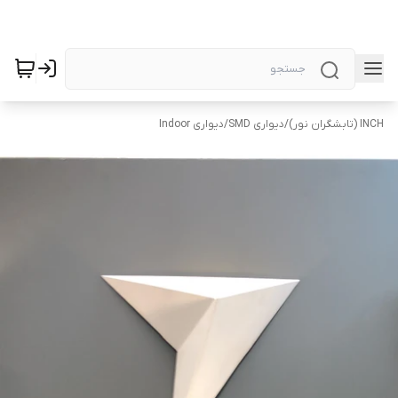
INCH (تابشگران نور)
/
دیواری SMD
/
دیواری Indoor