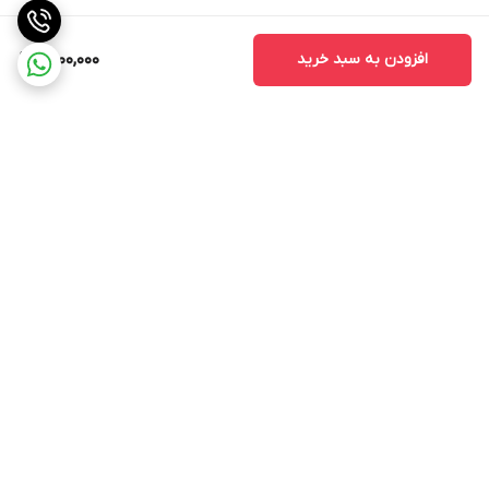
افزودن به سبد خرید
1,500,000
برگشت به بالا
محدوده ارسال رایگان
INCH Light سرچ کنید