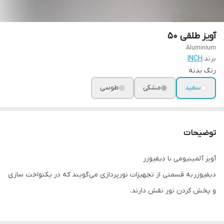
آویز طلقی 50
Aluminium
برند:
INCH
رنگ بدنه
سفید
مشکی
طوسی
توضیحات
آویز آلمینیومی با دیفیوزر
دیفیوزر به قسمتی از تجهیزات نورپردازی می‌گویند که در یکنواخت سازی
و پخش کردن نور نقش دارند.
قطر آویز 50 cm