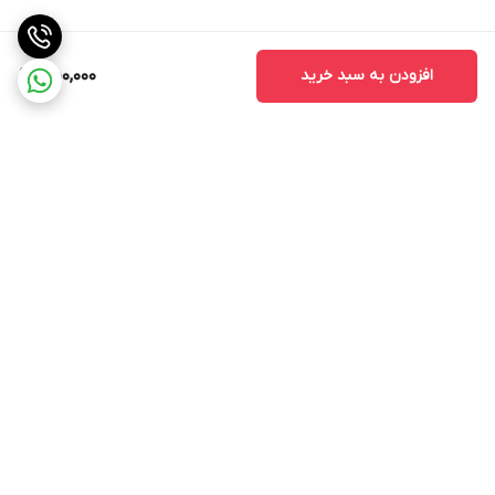
افزودن به سبد خرید
550,000
برگشت به بالا
محدوده ارسال رایگان
INCH Light سرچ کنید