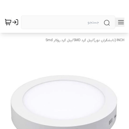
INCH (تابشگران نور)
/
پنل گرد SMD
/
پنل گرد روکار Smd