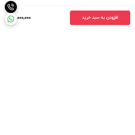
افزودن به سبد خرید
25,000,000
برگشت به بالا
محدوده ارسال رایگان
INCH Light سرچ کنید