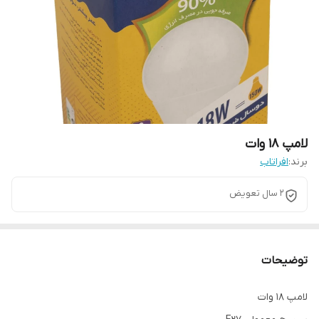
لامپ 18 وات
برند:
افراتاب
2 سال تعویض
توضیحات
لامپ 18 وات