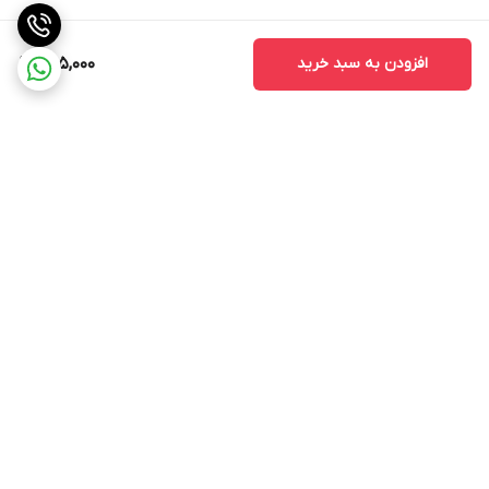
افزودن به سبد خرید
285,000
برگشت به بالا
محدوده ارسال رایگان
INCH Light سرچ کنید