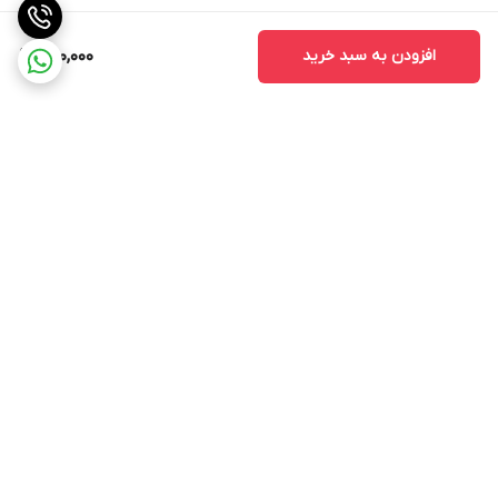
افزودن به سبد خرید
950,000
برگشت به بالا
محدوده ارسال رایگان
INCH Light سرچ کنید