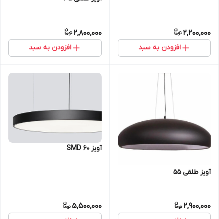
2,800,000
2,200,000
افزودن به سبد
افزودن به سبد
آویز SMD 60
آویز طلقی 55
5,500,000
2,900,000