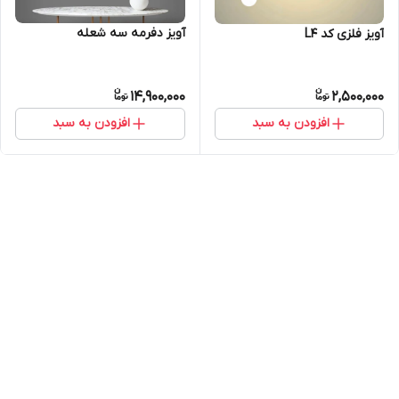
آویز دفرمه سه شعله
آویز فلزی کد L4
14,900,000
2,500,000
افزودن به سبد
افزودن به سبد