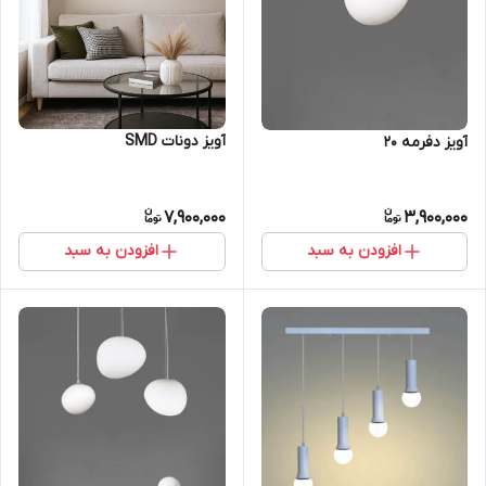
آویز دونات SMD
آویز دفرمه 20
7,900,000
3,900,000
افزودن به سبد
افزودن به سبد