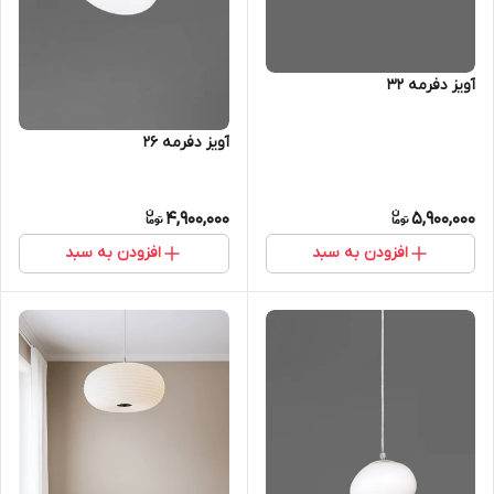
آویز دفرمه 32
آویز دفرمه 26
4,900,000
5,900,000
افزودن به سبد
افزودن به سبد