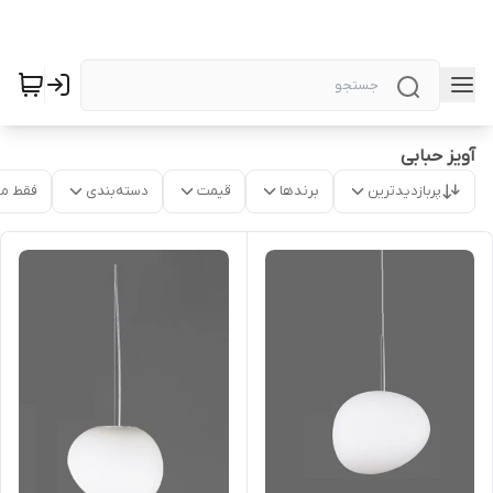
آویز حبابی
پربازدیدترین
برندها
قیمت
دسته‌بندی
فقط م