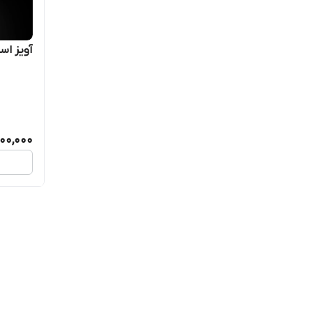
آویز است
800,000