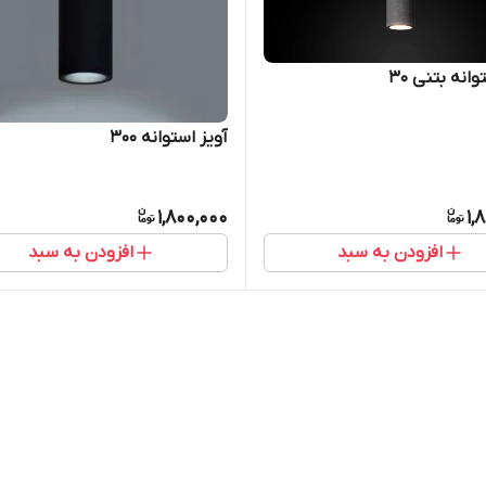
وانه بتنی 30
آویز استوانه 300
1,800,000
1,
افزودن به سبد
افزودن به سبد