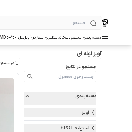
دسته‌بندی محصولات
خانه
پیگیری سفارش
آویز
پنل SMD 60*60
آویز لوله ای
مرتب‌سازی
جستجو در نتایج
دسته‌بندی
آویز
استوانه SPOT