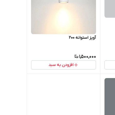
آویز استوانه 200
1,500,000
افزودن به سبد