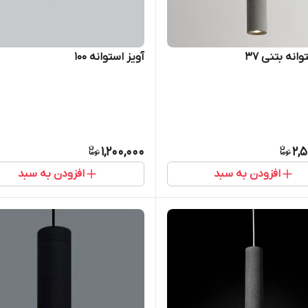
وانه بتنی 37
آویز استوانه 100
1,200,000
2,
افزودن به سبد
افزودن به سبد