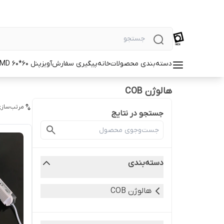
دسته‌بندی محصولات
خانه
پیگیری سفارش
آویز
پنل SMD 60*60
هالوژن COB
مرتب‌سازی
جستجو در نتایج
دسته‌بندی
هالوژن COB