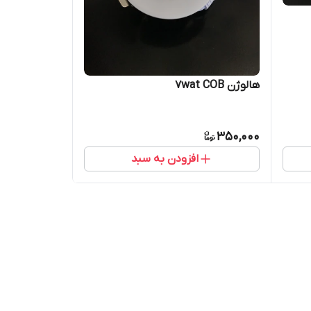
هالوژن 7wat COB
350,000
افزودن به سبد