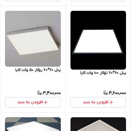
پنل 60*60 روکار 50 وات کایا
پنل 60*60 توکار 100 وات کایا
3,400,000
4,600,000
افزودن به سبد
افزودن به سبد