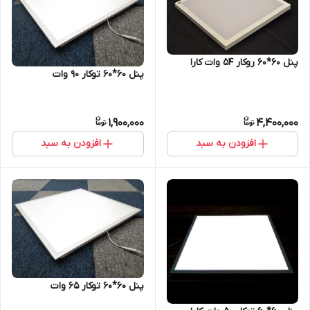
پنل 60*60 روکار 54 وات کارا
پنل 60*60 توکار 90 وات
1,900,000
4,400,000
افزودن به سبد
افزودن به سبد
پنل 60*60 توکار 65 وات