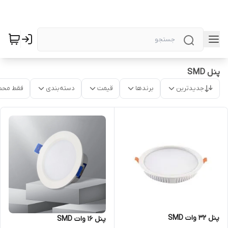
پنل SMD
جدیدترین
برندها
قیمت
دسته‌بندی
فقط محص
پنل 32 وات SMD
پنل 16 وات SMD