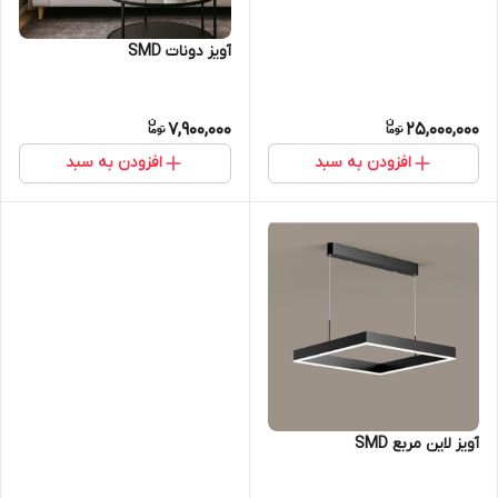
آویز دونات SMD
7,900,000
25,000,000
افزودن به سبد
افزودن به سبد
آویز لاین مربع SMD