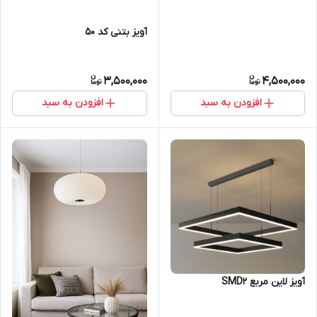
آویز بتنی کد 50
3,500,000
4,500,000
افزودن به سبد
افزودن به سبد
آویز لاین مربع SMD2