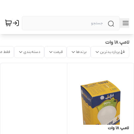
لامپ 18 وات
پربازدیدترین
برندها
قیمت
دسته‌بندی
فقط م
لامپ 18 وات