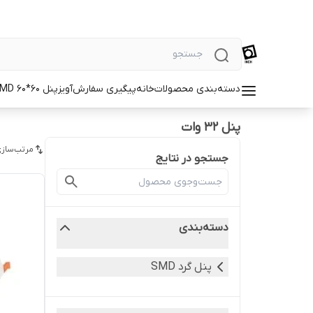
دسته‌بندی محصولات
خانه
پیگیری سفارش
آویز
پنل SMD 60*60
پنل 32 وات
مرتب‌سازی
جستجو در نتایج
دسته‌بندی
پنل گرد SMD