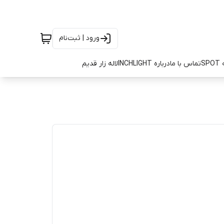
ورود | ثبت‌نام
SP
تماس با ما
درباره INCHLIGHT
لاله زار قدیم