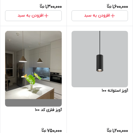
1,300,000
1,600,000
افزودن به سبد
افزودن به سبد
آویز استوانه 100
آویز فلزی کد 100
750,000
1,200,000