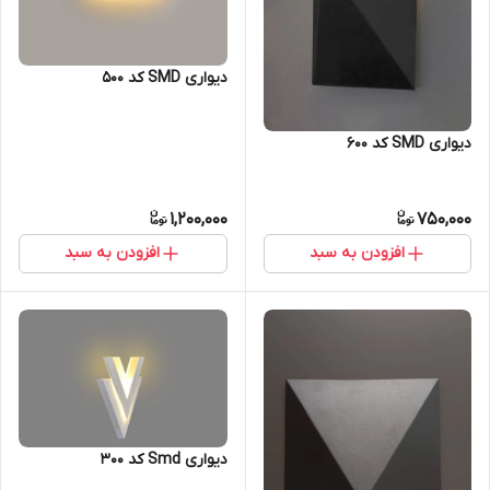
دیواری SMD کد 500
دیواری SMD کد 600
1,200,000
750,000
افزودن به سبد
افزودن به سبد
دیواری Smd کد 300