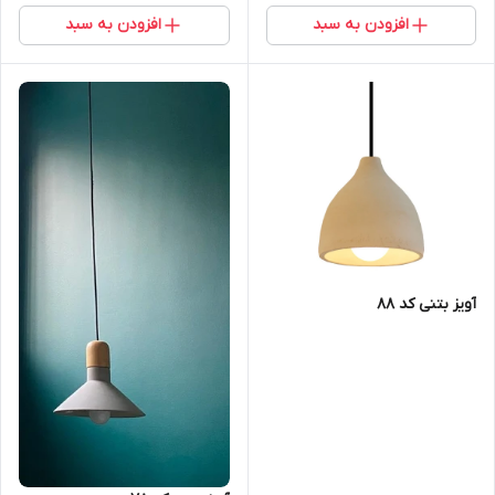
افزودن به سبد
افزودن به سبد
آویز بتنی کد 88