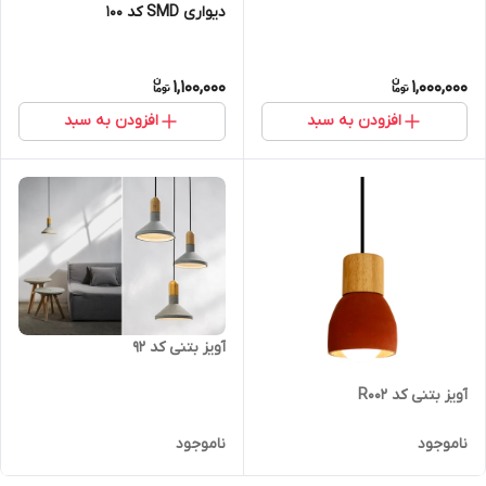
دیواری SMD کد 100
1,100,000
1,000,000
افزودن به سبد
افزودن به سبد
آویز بتنی کد 92
آویز بتنی کد R002
ناموجود
ناموجود