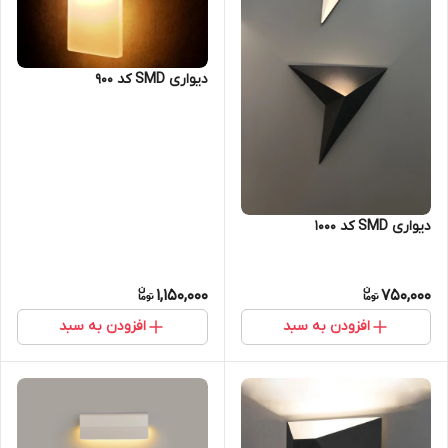
دیواری SMD کد 900
دیواری SMD کد 1000
1,150,000
750,000
افزودن به سبد
افزودن به سبد