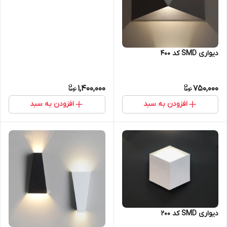
دیواری SMD کد 400
1,400,000
750,000
افزودن به سبد
افزودن به سبد
دیواری SMD کد 200