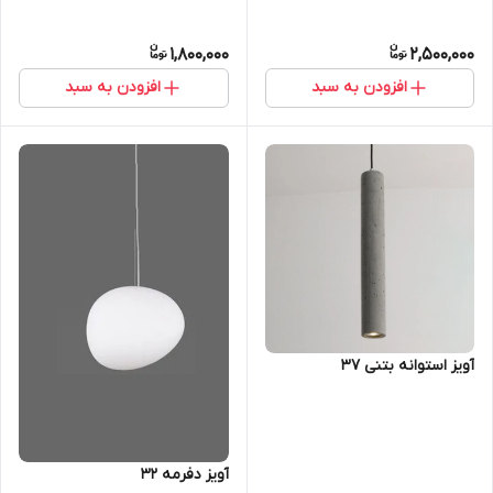
1,800,000
2,500,000
افزودن به سبد
افزودن به سبد
آویز استوانه بتنی 37
آویز دفرمه 32