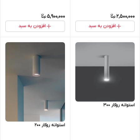
5,900,000
2,500,000
افزودن به سبد
افزودن به سبد
استوانه روکار 300
استوانه روکار 200