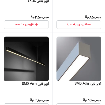
آویز بتنی کد 78
2,500,000
850,000
افزودن به سبد
افزودن به سبد
آویز لاین SMD 6cm
آویز لاین SMD 3cm
3,800,000
4,900,000